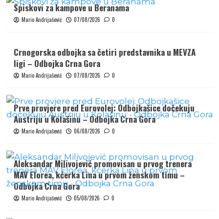
Spiskovi za kampove u Beranama
Mario Andrijašević
07/08/2026
0
Crnogorska odbojka sa četiri predstavnika u MEVZA
ligi – Odbojka Crna Gora
Mario Andrijašević
07/08/2026
0
Prve provjere pred Eurovolej: Odbojkašice dočekuju
Austriju u Kolašinu – Odbojka Crna Gora
Mario Andrijašević
06/08/2026
0
Aleksandar Milivojević promovisan u prvog trenera
MAV Elorea, kćerka Lina u prvom ženskom timu –
Odbojka Crna Gora
Mario Andrijašević
05/08/2026
0