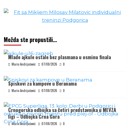
Možda ste propustili…
Mlade ajkule ostale bez plasmana u osminu finala
Mario Andrijašević
07/08/2026
0
Spiskovi za kampove u Beranama
Mario Andrijašević
07/08/2026
0
Crnogorska odbojka sa četiri predstavnika u MEVZA
ligi – Odbojka Crna Gora
Mario Andrijašević
07/08/2026
0