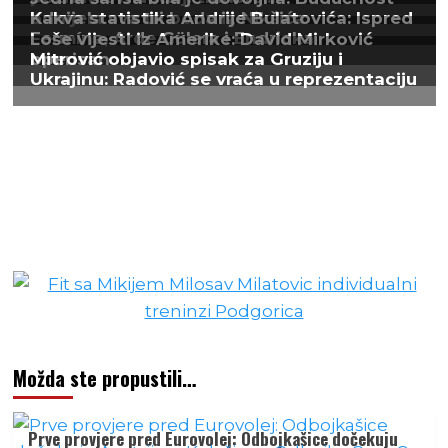
Možda ste propustili…
Prve provjere pred Eurovolej: Odbojkašice dočekuju