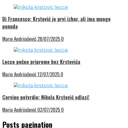
Di Francesco: Krstović je prvi izbor, ali ima mnogo
ponuda
Mario Andrijašević
28/07/2025
0
Lecce počeo pripreme bez Krstovića
Mario Andrijašević
12/07/2025
0
Corvino potvrdio: Nikola Krstović odlazi!
Mario Andrijašević
02/07/2025
0
Posts pagination