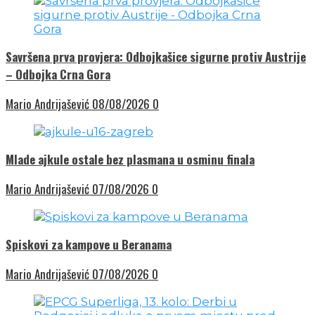
Savršena prva provjera: Odbojkašice sigurne protiv Austrije
– Odbojka Crna Gora
Mario Andrijašević
08/08/2026
0
Mlade ajkule ostale bez plasmana u osminu finala
Mario Andrijašević
07/08/2026
0
Spiskovi za kampove u Beranama
Mario Andrijašević
07/08/2026
0