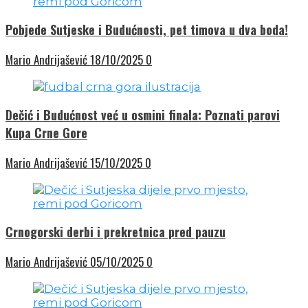
Pobjede Sutjeske i Budućnosti, pet timova u dva boda!
Mario Andrijašević
18/10/2025
0
Dečić i Budućnost već u osmini finala: Poznati parovi
Kupa Crne Gore
Mario Andrijašević
15/10/2025
0
Crnogorski derbi i prekretnica pred pauzu
Mario Andrijašević
05/10/2025
0