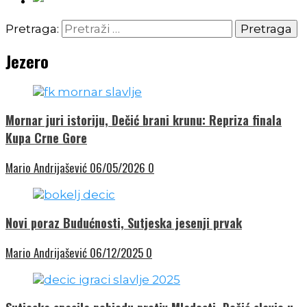
Pretraga:
Jezero
Mornar juri istoriju, Dečić brani krunu: Repriza finala
Kupa Crne Gore
Mario Andrijašević
06/05/2026
0
Novi poraz Budućnosti, Sutjeska jesenji prvak
Mario Andrijašević
06/12/2025
0