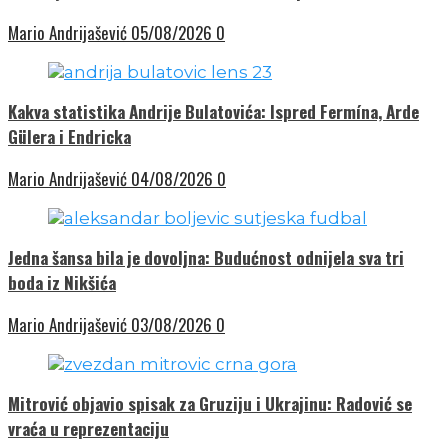
Mario Andrijašević
05/08/2026
0
Kakva statistika Andrije Bulatovića: Ispred Fermína, Arde
Gülera i Endricka
Mario Andrijašević
04/08/2026
0
Jedna šansa bila je dovoljna: Budućnost odnijela sva tri
boda iz Nikšića
Mario Andrijašević
03/08/2026
0
Mitrović objavio spisak za Gruziju i Ukrajinu: Radović se
vraća u reprezentaciju