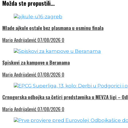
Možda ste propustili…
Mlade ajkule ostale bez plasmana u osminu finala
Mario Andrijašević
07/08/2026
0
Spiskovi za kampove u Beranama
Mario Andrijašević
07/08/2026
0
Crnogorska odbojka sa četiri predstavnika u MEVZA ligi – O
Mario Andrijašević
07/08/2026
0