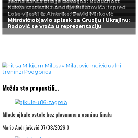
Možda ste propustili…
Mlade ajkule ostale bez plasmana u osminu finala
Mario Andrijašević
07/08/2026
0