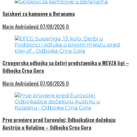
Spiskovi za kampove u Beranama
Mario Andrijašević
07/08/2026
0
Crnogorska odbojka sa četiri predstavnika u MEVZA ligi –
Odbojka Crna Gora
Mario Andrijašević
07/08/2026
0
Prve provjere pred Eurovolej: Odbojkašice dočekuju
Austriju u Kolašinu – Odbojka Crna Gora