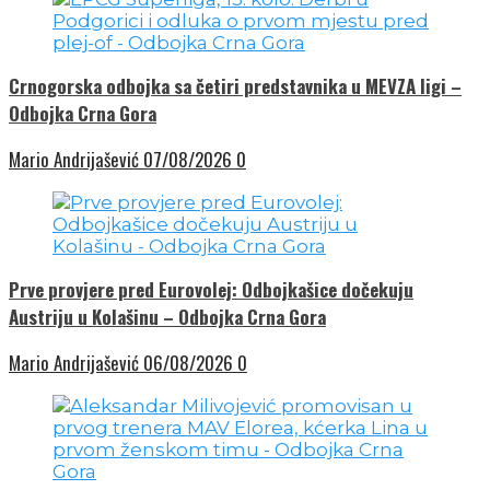
Crnogorska odbojka sa četiri predstavnika u MEVZA ligi –
Odbojka Crna Gora
Mario Andrijašević
07/08/2026
0
Prve provjere pred Eurovolej: Odbojkašice dočekuju
Austriju u Kolašinu – Odbojka Crna Gora
Mario Andrijašević
06/08/2026
0