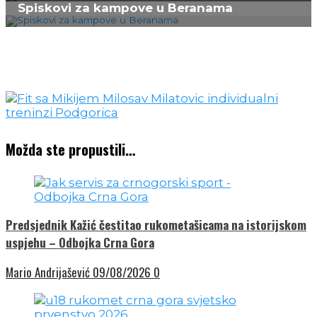
Spiskovi za kampove u Beranama
Možda ste propustili…
Predsjednik Kažić čestitao rukometašicama na istorijskom
uspjehu – Odbojka Crna Gora
Mario Andrijašević
09/08/2026
0