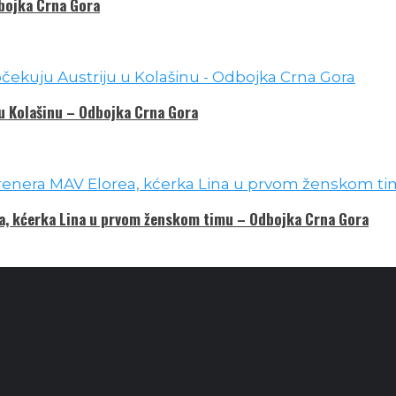
dbojka Crna Gora
 u Kolašinu – Odbojka Crna Gora
ea, kćerka Lina u prvom ženskom timu – Odbojka Crna Gora