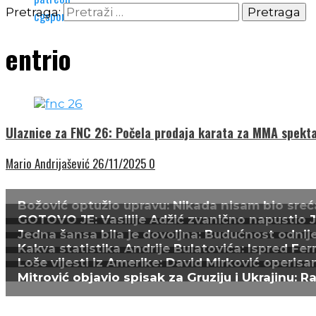
Pretraga:
entrio
Ulaznice za FNC 26: Počela prodaja karata za MMA spekta
Mario Andrijašević
26/11/2025
0