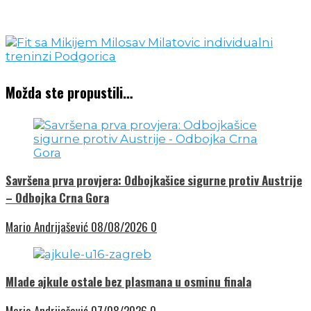
Možda ste propustili…
Savršena prva provjera: Odbojkašice sigurne protiv Austrije
– Odbojka Crna Gora
Mario Andrijašević
08/08/2026
0
Mlade ajkule ostale bez plasmana u osminu finala
Mario Andrijašević
07/08/2026
0