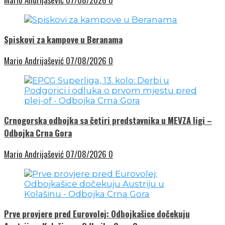
Spiskovi za kampove u Beranama
Mario Andrijašević
07/08/2026
0
Crnogorska odbojka sa četiri predstavnika u MEVZA ligi –
Odbojka Crna Gora
Mario Andrijašević
07/08/2026
0
Prve provjere pred Eurovolej: Odbojkašice dočekuju