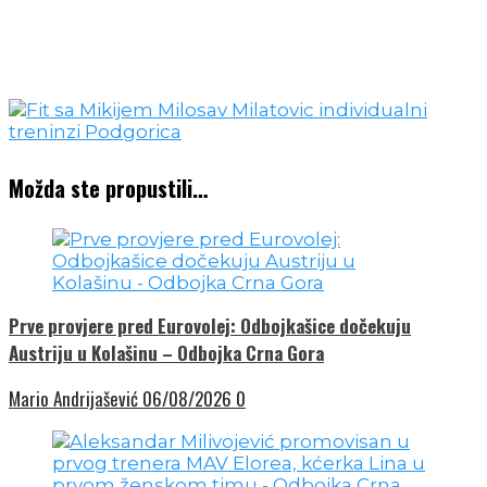
Možda ste propustili…
Prve provjere pred Eurovolej: Odbojkašice dočekuju
Austriju u Kolašinu – Odbojka Crna Gora
Mario Andrijašević
06/08/2026
0