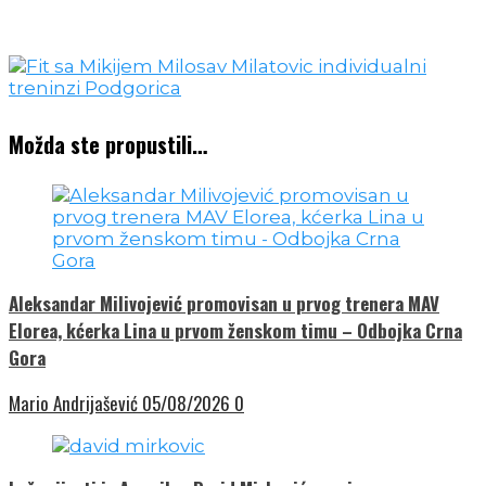
Možda ste propustili…
Aleksandar Milivojević promovisan u prvog trenera MAV
Elorea, kćerka Lina u prvom ženskom timu – Odbojka Crna
Gora
Mario Andrijašević
05/08/2026
0