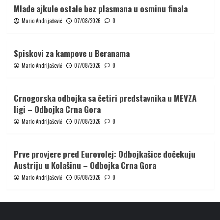
Mlade ajkule ostale bez plasmana u osminu finala
Mario Andrijašević
07/08/2026
0
Spiskovi za kampove u Beranama
Mario Andrijašević
07/08/2026
0
Crnogorska odbojka sa četiri predstavnika u MEVZA
ligi – Odbojka Crna Gora
Mario Andrijašević
07/08/2026
0
Prve provjere pred Eurovolej: Odbojkašice dočekuju
Austriju u Kolašinu – Odbojka Crna Gora
Mario Andrijašević
06/08/2026
0