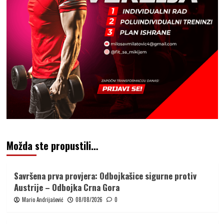
Možda ste propustili…
Savršena prva provjera: Odbojkašice sigurne protiv
Austrije – Odbojka Crna Gora
Mario Andrijašević
08/08/2026
0