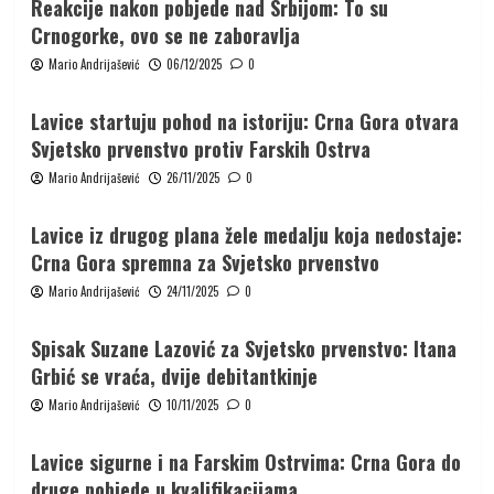
Reakcije nakon pobjede nad Srbijom: To su
Crnogorke, ovo se ne zaboravlja
Mario Andrijašević
06/12/2025
0
Lavice startuju pohod na istoriju: Crna Gora otvara
Svjetsko prvenstvo protiv Farskih Ostrva
Mario Andrijašević
26/11/2025
0
Lavice iz drugog plana žele medalju koja nedostaje:
Crna Gora spremna za Svjetsko prvenstvo
Mario Andrijašević
24/11/2025
0
Spisak Suzane Lazović za Svjetsko prvenstvo: Itana
Grbić se vraća, dvije debitantkinje
Mario Andrijašević
10/11/2025
0
Lavice sigurne i na Farskim Ostrvima: Crna Gora do
druge pobjede u kvalifikacijama