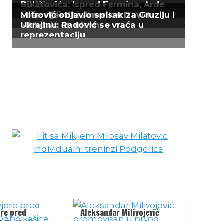
ere pred
Aleksandar Milivojević