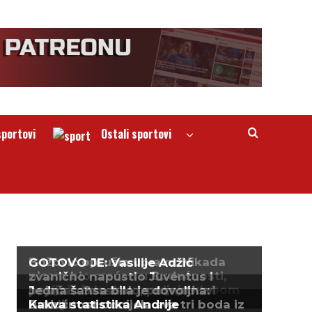
sportovi
Ostali sportovi