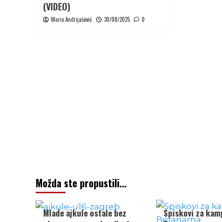
(VIDEO)
Mario Andrijašević
30/08/2025
0
Možda ste propustili…
Mlade ajkule ostale bez
Spiskovi za kam