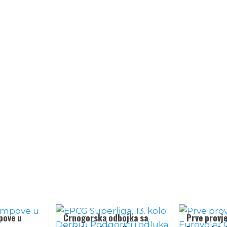
pove u
Crnogorska odbojka sa
Prve provj