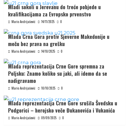
Mladi sokoli u Jerevanu do treće pobjede u
kvalifikacijama za Evropsko prvenstvo
Mario Andrijašević
14/11/2025
0
Mlada Crna Gora protiv Sjeverne Makedonije u
meču bez prava na grešku
Mario Andrijašević
14/10/2025
0
Mlada reprezentacija Crne Gore spremna za
Poljsku: Znamo koliko su jaki, ali idemo da se
nadigravamo
Mario Andrijašević
10/10/2025
0
Mlada reprezentacija Crne Gore srušila Švedsku u
Podgorici – herojsko veče Đukanovića i Vukanića
Mario Andrijašević
09/09/2025
0