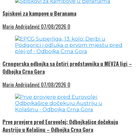
Spiskovi za kampove u Beranama
Mario Andrijašević
07/08/2026
0
Crnogorska odbojka sa četiri predstavnika u MEVZA ligi –
Odbojka Crna Gora
Mario Andrijašević
07/08/2026
0
Prve provjere pred Eurovolej: Odbojkašice dočekuju
Austriju u Kolašinu – Odbojka Crna Gora