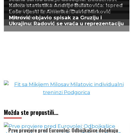
Možda ste propustili…
Prve provjere pred Eurovolej: Odbojkašice dočekuju