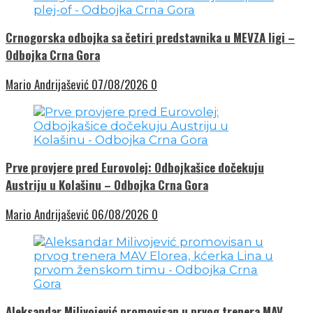
Crnogorska odbojka sa četiri predstavnika u MEVZA ligi –
Odbojka Crna Gora
Mario Andrijašević
07/08/2026
0
Prve provjere pred Eurovolej: Odbojkašice dočekuju
Austriju u Kolašinu – Odbojka Crna Gora
Mario Andrijašević
06/08/2026
0
Aleksandar Milivojević promovisan u prvog trenera MAV