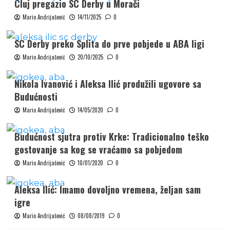
Cluj pregazio SC Derby u Morači
Mario Andrijašević
14/11/2025
0
SC Derby preko Splita do prve pobjede u ABA ligi
Mario Andrijašević
20/10/2025
0
Nikola Ivanović i Aleksa Ilić produžili ugovore sa
Budućnosti
Mario Andrijašević
14/05/2020
0
Budućnost sjutra protiv Krke: Tradicionalno teško
gostovanje sa kog se vraćamo sa pobjedom
Mario Andrijašević
10/01/2020
0
Aleksa Ilić: Imamo dovoljno vremena, željan sam
igre
Mario Andrijašević
08/08/2019
0