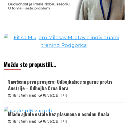
Možda ste propustili…
Savršena prva provjera: Odbojkašice sigurne protiv
Austrije – Odbojka Crna Gora
Mario Andrijašević
08/08/2026
0
Mlade ajkule ostale bez plasmana u osminu finala
Mario Andrijašević
07/08/2026
0