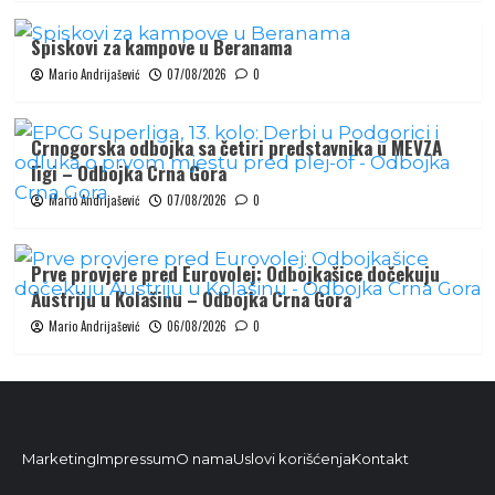
Spiskovi za kampove u Beranama
Mario Andrijašević
07/08/2026
0
Crnogorska odbojka sa četiri predstavnika u MEVZA
ligi – Odbojka Crna Gora
Mario Andrijašević
07/08/2026
0
Prve provjere pred Eurovolej: Odbojkašice dočekuju
Austriju u Kolašinu – Odbojka Crna Gora
Mario Andrijašević
06/08/2026
0
Marketing
Impressum
O nama
Uslovi korišćenja
Kontakt