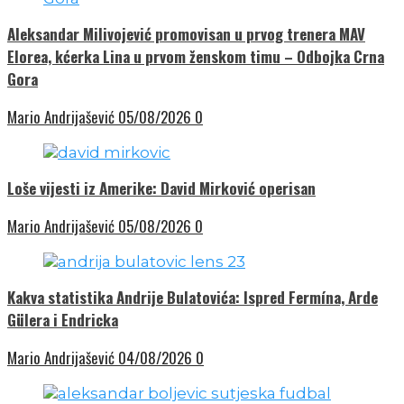
Aleksandar Milivojević promovisan u prvog trenera MAV
Elorea, kćerka Lina u prvom ženskom timu – Odbojka Crna
Gora
Mario Andrijašević
05/08/2026
0
Loše vijesti iz Amerike: David Mirković operisan
Mario Andrijašević
05/08/2026
0
Kakva statistika Andrije Bulatovića: Ispred Fermína, Arde
Gülera i Endricka
Mario Andrijašević
04/08/2026
0