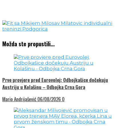
Možda ste propustili…
Prve provjere pred Eurovolej: Odbojkašice dočekuju
Austriju u Kolašinu – Odbojka Crna Gora
Mario Andrijašević
06/08/2026
0