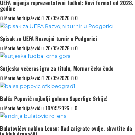
UEFA mijenja reprezentativni fudbal: Novi format od 2028.
godine
Mario Andrijašević
20/05/2026
0
Spisak za UEFA Razvojni turnir u Podgorici
Mario Andrijašević
20/05/2026
0
Sutjeska večeras igra za titulu, Mornar čeka čudo
Mario Andrijašević
20/05/2026
0
Balša Popović najbolji golman Superlige Srbije!
Mario Andrijašević
19/05/2026
0
Bulatovićev naklon Lensu: Kad zaigrate ovdje, shvatite da
je klub drugačiji