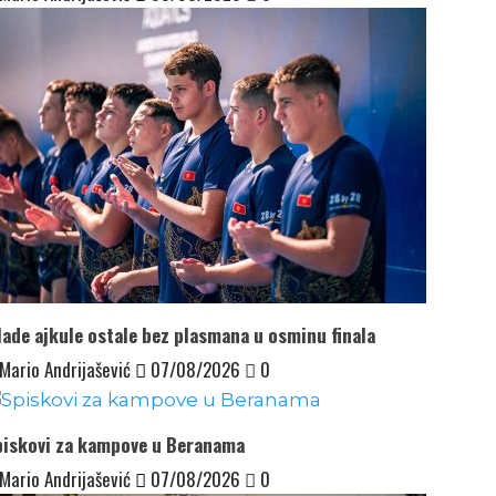
ade ajkule ostale bez plasmana u osminu finala
Mario Andrijašević
07/08/2026
0
piskovi za kampove u Beranama
Mario Andrijašević
07/08/2026
0