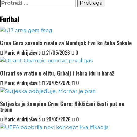
Pretraga:
Fudbal
Crna Gora saznala rivale za Mundijal: Evo ko čeka Sokole
Mario Andrijašević
21/05/2026
0
Otrant se vratio u elitu, Grbalj i Iskra idu u baraž
Mario Andrijašević
20/05/2026
0
Sutjeska je šampion Crne Gore: Nikšićani šesti put na
tronu
Mario Andrijašević
20/05/2026
0